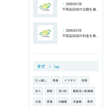
2026/07/26
不用品回収の日数を最短にする依頼時期と信頼できる業者選びの完全ガイド
2026/07/19
不用品回収の料金を東京と大阪府大阪市三島郡島本町で比較し安心して利用するコツ
タグ
Tags
引っ越し
単身
イツザイ
採用
求人
買取
淀川区
食器洗い乾燥機
大阪
家電
冷蔵庫
洗濯機
家具