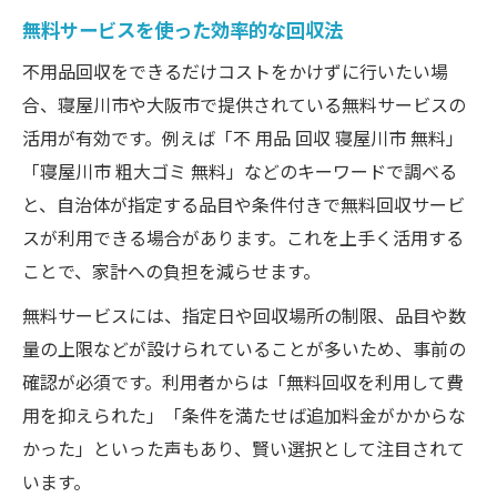
無料サービスを使った効率的な回収法
不用品回収をできるだけコストをかけずに行いたい場
合、寝屋川市や大阪市で提供されている無料サービスの
活用が有効です。例えば「不 用品 回収 寝屋川市 無料」
「寝屋川市 粗大ゴミ 無料」などのキーワードで調べる
と、自治体が指定する品目や条件付きで無料回収サービ
スが利用できる場合があります。これを上手く活用する
ことで、家計への負担を減らせます。
無料サービスには、指定日や回収場所の制限、品目や数
量の上限などが設けられていることが多いため、事前の
確認が必須です。利用者からは「無料回収を利用して費
用を抑えられた」「条件を満たせば追加料金がかからな
かった」といった声もあり、賢い選択として注目されて
います。