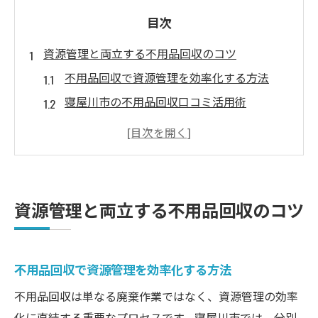
目次
資源管理と両立する不用品回収のコツ
不用品回収で資源管理を効率化する方法
寝屋川市の不用品回収口コミ活用術
粗大ゴミ持ち込みと資源管理のポイント
無料でできる不用品回収の工夫とは
大阪市の不用品回収と資源活用例
寝屋川市で賢く進める資源管理術
資源管理と両立する不用品回収のコツ
寝屋川市で不用品回収を賢く活用する方法
粗大ゴミ引き取りと資源管理の賢い選択
不用品回収で資源管理を効率化する方法
不用品回収の口コミをもとに最適な方法
無料サービスで賢く資源管理を徹底
不用品回収は単なる廃棄作業ではなく、資源管理の効率
化に直結する重要なプロセスです。寝屋川市では、分別